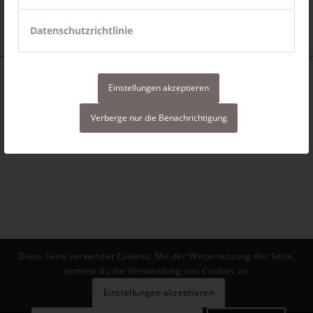
Datenschutzrichtlinie
Einstellungen akzeptieren
Verberge nur die Benachrichtigung
Diese Seite verwendet Cookies. Mit der Weiternutzung der Seite,
stimmst du die Verwendung von Cookies zu.
Einstellungen akzeptieren