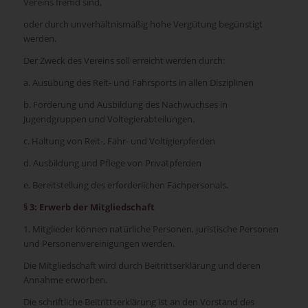
Vereins fremd sind,
oder durch unverhältnismäßig hohe Vergütung begünstigt
werden.
Der Zweck des Vereins soll erreicht werden durch:
a. Ausübung des Reit- und Fahrsports in allen Disziplinen
b. Förderung und Ausbildung des Nachwuchses in
Jugendgruppen und Voltegierabteilungen.
c. Haltung von Reit-, Fahr- und Voltigierpferden
d. Ausbildung und Pflege von Privatpferden
e. Bereitstellung des erforderlichen Fachpersonals.
§ 3: Erwerb der Mitgliedschaft
1. Mitglieder können natürliche Personen, juristische Personen
und Personenvereinigungen werden.
Die Mitgliedschaft wird durch Beitrittserklärung und deren
Annahme erworben.
Die schriftliche Beitrittserklärung ist an den Vorstand des