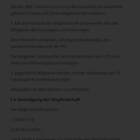
die den Reit- und Fahrsport und die Vereinsarbeit wesentlich
gefördert haben, die Ehrenmitgliedschaft verleihen.
4. Mit dem Erwerb der Mitgliedschaft unterwerfen sich die
Mitglieder den Satzungen und Ordnungen
des Kreisreiterverbandes, des Regionalverbandes, des
Landesverbandes und der FN.
Die Mitglieder unterwerfen sich insbesondere der LPO und
ihren Durchführungsbestimmungen.
5. Jugendliche Mitglieder werden mit der Vollendung des 18.
Lebensjahres stimmberechtigte
Mitglieder mit allen Rechten und Pflichten.
§ 4: Beendigung der Mitgliedschaft
Die Mitgliedschaft erlischt
1. durch Tod
2. durch Austritt
Der Austritt kann jeweils nur zum Ende des Geschäftsjahres