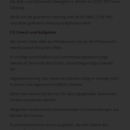
Der Reit- und Fahrverein Dwergte e.V. erhielt am 22.07.1977 eine
Satzung,
die durch die geänderte Satzung vom 06.05.1985, 27.04.1987
und diese geänderte Satzung aufgehoben wird.
§ 2: Zweck und Aufgaben
Der Verein steht allen am Pferdesport und an der Pferdezucht
interessierten Personen offen.
Er verfolgt ausschließlich und unmittelbar gemeinnützige
Zwecke im Sinne des Abschnitts „Steuerbegünstigte Zwecke“
der
Abgabenordnung. Der Verein ist selbstlos tätig; er verfolgt nicht
in erster Linie eigenwirtschaftliche Zwecke.
Mittel des Vereins dürfen nur für satzungsgemäße Zwecke des
Vereins verwendet werden.
Mitglieder erhalten keine Gewinnanteile und Zuwendungen aus
Mitteln des Vereins.
Es darf keine Person durch Ausgaben, die dem Zweck des