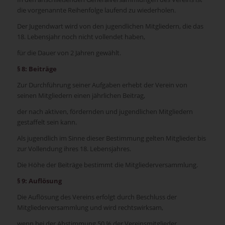
die vorgenannte Reihenfolge laufend zu wiederholen.
Der Jugendwart wird von den jugendlichen Mitgliedern, die das
18. Lebensjahr noch nicht vollendet haben,
für die Dauer von 2 Jahren gewählt.
§ 8: Beiträge
Zur Durchführung seiner Aufgaben erhebt der Verein von
seinen Mitgliedern einen jährlichen Beitrag,
der nach aktiven, fördernden und jugendlichen Mitgliedern
gestaffelt sein kann.
Als jugendlich im Sinne dieser Bestimmung gelten Mitglieder bis
zur Vollendung ihres 18. Lebensjahres.
Die Höhe der Beiträge bestimmt die Mitgliederversammlung.
§ 9: Auflösung
Die Auflösung des Vereins erfolgt durch Beschluss der
Mitgliederversammlung und wird rechtswirksam,
wenn bei der Abstimmung 50 % der Vereinsmitglieder