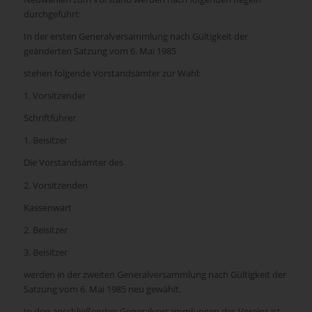
durchgeführt:
In der ersten Generalversammlung nach Gültigkeit der
geänderten Satzung vom 6. Mai 1985
stehen folgende Vorstandsämter zur Wahl:
1. Vorsitzender
Schriftführer
1. Beisitzer
Die Vorstandsämter des
2. Vorsitzenden
Kassenwart
2. Beisitzer
3. Beisitzer
werden in der zweiten Generalversammlung nach Gültigkeit der
Satzung vom 6. Mai 1985 neu gewählt.
In den anschließenden Generalversammlungen des Vereins ist