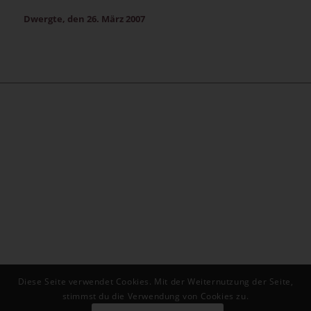
Dwergte, den 26. März 2007
Diese Seite verwendet Cookies. Mit der Weiternutzung der Seite,
stimmst du die Verwendung von Cookies zu.