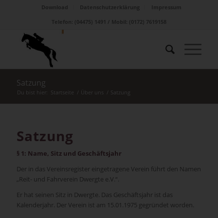
Download
Datenschutzerklärung
Impressum
Telefon: (04475) 1491 / Mobil: (0172) 7619158
Satzung
Du bist hier:
Startseite
/
Über uns
/
Satzung
Satzung
§ 1: Name, Sitz und Geschäftsjahr
Der in das Vereinsregister eingetragene Verein führt den Namen
„Reit- und Fahrverein Dwergte e.V.“.
Er hat seinen Sitz in Dwergte. Das Geschäftsjahr ist das
Kalenderjahr. Der Verein ist am 15.01.1975 gegründet worden.